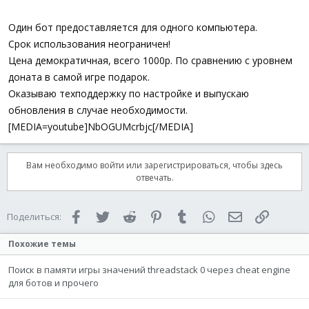
Один бот предоставляется для одного компьютера.
Срок использования неограничен!
Цена демократичная, всего 1000р. По сравнению с уровнем
доната в самой игре подарок.
Оказываю техподдержку по настройке и выпускаю
обновления в случае необходимости.
[MEDIA=youtube]NbOGUMcrbjc[/MEDIA]
Вам необходимо войти или зарегистрироваться, чтобы здесь
отвечать.
Facebook
Twitter
Reddit
Pinterest
Tumblr
WhatsApp
Электронная 
Ссылка
Поделиться:
Похожие темы
Поиск в памяти игры значений threadstack 0 через cheat engine
для ботов и прочего