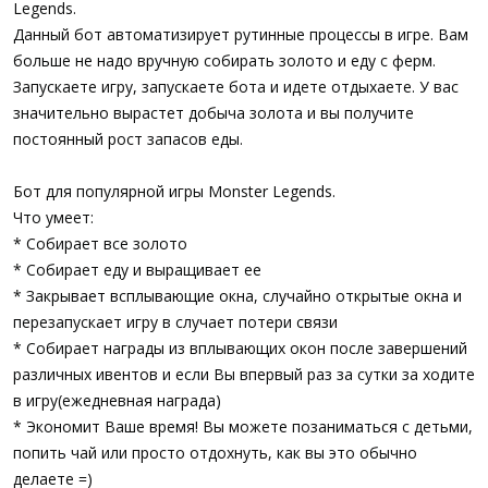
Legends.
Данный бот автоматизирует рутинные процессы в игре. Вам
больше не надо вручную собирать золото и еду с ферм.
Запускаете игру, запускаете бота и идете отдыхаете. У вас
значительно вырастет добыча золота и вы получите
постоянный рост запасов еды.
Бот для популярной игры Monster Legends.
Что умеет:
* Собирает все золото
* Собирает еду и выращивает ее
* Закрывает всплывающие окна, случайно открытые окна и
перезапускает игру в случает потери связи
* Собирает награды из вплывающих окон после завершений
различных ивентов и если Вы впервый раз за сутки за ходите
в игру(ежедневная награда)
* Экономит Ваше время! Вы можете позаниматься с детьми,
попить чай или просто отдохнуть, как вы это обычно
делаете =)