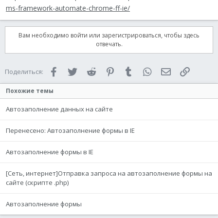
ms-framework-automate-chrome-ff-ie/
Вам необходимо войти или зарегистрироваться, чтобы здесь
отвечать.
Facebook
Twitter
Reddit
Pinterest
Tumblr
WhatsApp
Электронная 
Ссылка
Поделиться:
Похожие темы
Автозаполнение данных на сайте
Перенесено: Автозаполнение формы в IE
Автозаполнение формы в IE
[Сеть, интернет]Отправка запроса на автозаполнение формы на
сайте (скрипте .php)
Автозаполнение формы