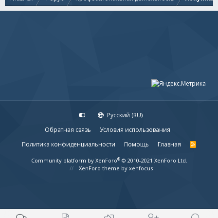
Русский (RU)
Обратная связь
Условия использования
Политика конфиденциальности
Помощь
Главная
R
S
S
®
Community platform by XenForo
© 2010-2021 XenForo Ltd.
XenForo theme
by xenfocus