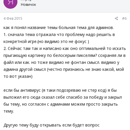
Я
Новичок
4 Фев 2015
#6
как я понял название темы больная тема для админов.
1. сначала тема отражала что проблему надо решить в
конкретной игре.(но видимо это не фокус )
2. Сейчас там так и написано как оно оптимальней то искать
прыгающую картинку по белосерым пикселям? сохраняя ли в
файл или как. но тоже видимо не фонтан смысл. видимо у
админа другой смысл (честно признаюсь не знаю какой, мой
то вот указан)
если бы антивирус (я таки подозреваю не стер код) я бы
выложил его сюда сказал себе спасибо за победу и закрыл
бы тему, но согласен с админами можем просто закрыть
тему.
Другую тему буду открывать если будет вопрос