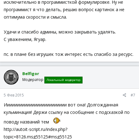
исключительно в программисткой формулировке. Ну не
программист я что делать, решаю вопрос картинок а не
оптимума скорости и смысла.
Удачи и спасибо админы, можно закрывать удалять.
С уважением, Ягуар.
пс. в плане без игрушек тож интерес есть спасибо за ресурс.
Belfigor
Модератор
Локальный модератор
5 Фев 2015
#7
Иииииииииииииииииииииииии вот она! Долгожданная
кульминация! Держи ссылку на сообщение с подсказкой по
поводу названий тем
http://autoit-script.ru/index.php?
topic=8126.msg55125#msg55125