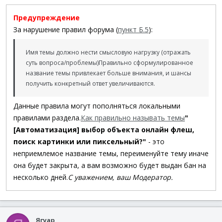
Предупреждение
За нарушение правил форума (
пункт Б.5
):
Имя темы должно нести смысловую нагрузку (отражать
суть вопроса/проблемы)
Правильно сформулированное
название темы привлекает больше внимания, и шансы
получить конкретный ответ увеличиваются.
Данные правила могут пополняться локальными
правилами раздела.
Как правильно называть темы
"
[Автоматизация] выбор объекта онлайн флеш,
поиск картинки или пиксельный?"
- это
неприемлемое название темы, переименуйте тему иначе
она будет закрыта, а вам возможно будет выдан бан на
несколько дней.
С уважением, ваш Модератор.
Ягуар