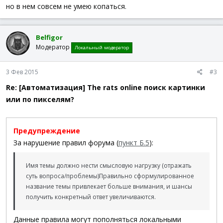
но в нем совсем не умею копаться.
Belfigor
Модератор
Локальный модератор
3 Фев 2015
#3
Re: [Автоматизация] The rats online поиск картинки
или по пикселям?
Предупреждение
За нарушение правил форума (
пункт Б.5
):
Имя темы должно нести смысловую нагрузку (отражать
суть вопроса/проблемы)
Правильно сформулированное
название темы привлекает больше внимания, и шансы
получить конкретный ответ увеличиваются.
Данные правила могут пополняться локальными