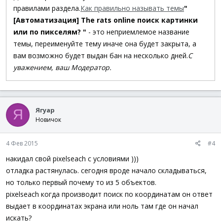
правилами раздела.
Как правильно называть темы
"
[Автоматизация] The rats online поиск картинки
или по пикселям? "
- это неприемлемое название
темы, переименуйте тему иначе она будет закрыта, а
вам возможно будет выдан бан на несколько дней.
С
уважением, ваш Модератор.
Ягуар
Я
Новичок
4 Фев 2015
#4
накидал свой pixelseach с условиями )))
отладка растянулась. сегодня вроде начало складываться,
но только первый почему то из 5 объектов.
pixelseach когда производит поиск по координатам он ответ
выдает в координатах экрана или ноль там где он начал
искать?