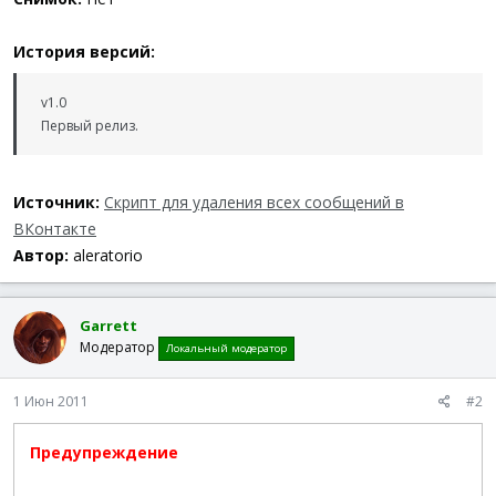
История версий:
v1.0
Первый релиз.
Источник:
Скрипт для удаления всех сообщений в
ВКонтакте
Автор:
aleratorio
Garrett
Модератор
Локальный модератор
1 Июн 2011
#2
Предупреждение