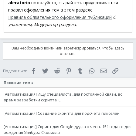
aleratorio
пожалуйста, старайтесь придерживаться
правил оформления тем в этом разделе.
Правила обязательного оформления публикаций
С
уважением, Модератор раздела.
Вам необходимо войти или зарегистрироваться, чтобы здесь
отвечать.
Facebook
Twitter
Reddit
Pinterest
Tumblr
WhatsApp
Электронная 
Ссылка
Поделиться:
Похожие темы
[Автоматизация] Ищу специалиста, для постоянной связи, во
время разработки скрипта IE
[Автоматизация] Создание скрипта для подсчёта пикселей
[Автоматизация] Скрипт для Google дудла в честь 151 года со дня
рождения Уилбура Сковилла