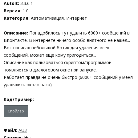
а
AutoIt:
3.3.6.1
Версия:
1.0
Категория:
Автоматизация, Интернет
Описание:
Понадобилось тут удалить 6000+ сообщений в
ВКонтакте. В интернете ничего особо внятного не нашел...
Вот написал небольшой ботик для удаления всех
сообщений, может еще кому пригодиться...
Описание как пользоваться скриптом/программой
появляется в диалоговом окне при запуске.
Работает правда не очень быстро (6000+ сообщений у меня
удалялись около часа)
Код/Пример:
Спойлер
Файл:
AU3
Снимок:
Нет