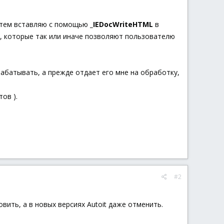
атем вставляю с помощью
_IEDocWriteHTML
в
и, которые так или иначе позволяют пользователю
рабатывать, а прежде отдает его мне на обработку,
ов ).
#2
вить, а в новых версиях Autoit даже отменить.