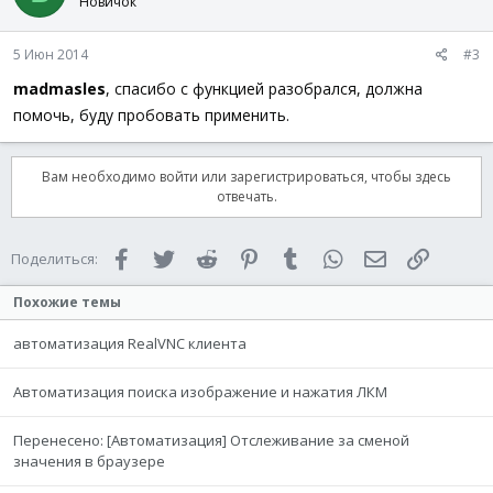
Новичок
5 Июн 2014
#3
madmasles
, спасибо с функцией разобрался, должна
помочь, буду пробовать применить.
Вам необходимо войти или зарегистрироваться, чтобы здесь
отвечать.
Facebook
Twitter
Reddit
Pinterest
Tumblr
WhatsApp
Электронная 
Ссылка
Поделиться:
Похожие темы
автоматизация RealVNC клиента
Автоматизация поиска изображение и нажатия ЛКМ
Перенесено: [Автоматизация] Отслеживание за сменой
значения в браузере