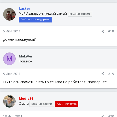
kaster
Мой Аватар, он лучший самый
Команда форума
Глобальный модератор
5 Июл 2011
#18
домен каюкнулся?
MaLiVer
M
Новичок
9 Июл 2011
#19
Пытаюсь скачать. Что-то ссылка не работает, проверьте!
Medic84
Омега
Команда форума
Администратор
10 Июл 2011
#20