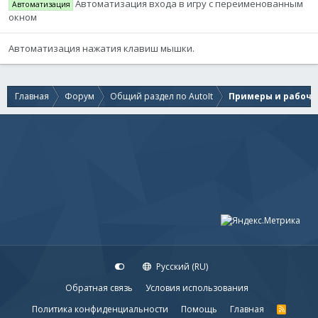
Автоматизация входа в игру с переименованным
Автоматизация
окном
Автоматизация нажатия клавиш мышки.
Главная
Форум
Общий раздел по AutoIt
Примеры и рабочи
Русский (RU)
Обратная связь
Условия использования
Политика конфиденциальности
Помощь
Главная
R
S