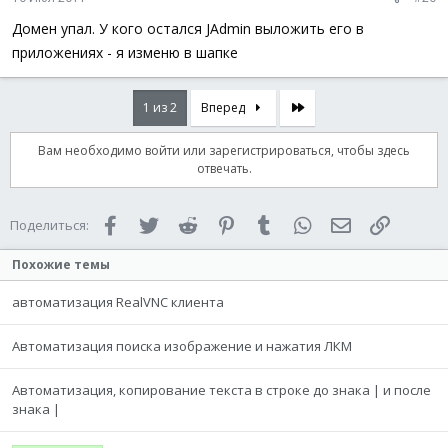
Домен упал. У кого остался JAdmin выложить его в
приложениях - я изменю в шапке
Последняя
1 из 2
Вперед
Вам необходимо войти или зарегистрироваться, чтобы здесь
отвечать.
Facebook
Twitter
Reddit
Pinterest
Tumblr
WhatsApp
Электронная 
Ссылка
Поделиться:
Похожие темы
автоматизация RealVNC клиента
Автоматизация поиска изображение и нажатия ЛКМ
Автоматизация, копирование текста в строке до знака | и после
знака |