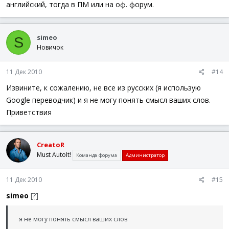
английский, тогда в ПМ или на оф. форум.
simeo
S
Новичок
11 Дек 2010
#14
Извините, к сожалению, не все из русских (я использую
Google переводчик) и я не могу понять смысл ваших слов.
Приветствия
CreatoR
Must AutoIt!
Команда форума
Администратор
11 Дек 2010
#15
simeo
[?]
я не могу понять смысл ваших слов