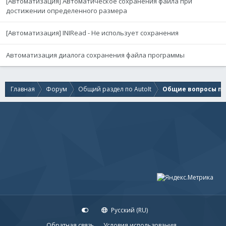
[Автоматизация] Автоматическое сохранения файла при
достижении определенного размера
[Автоматизация] INIRead - Не использует сохранения
Автоматизация диалога сохранения файла программы
Главная
Форум
Общий раздел по AutoIt
Общие вопросы по 
Русский (RU)
Обратная связь
Условия использования