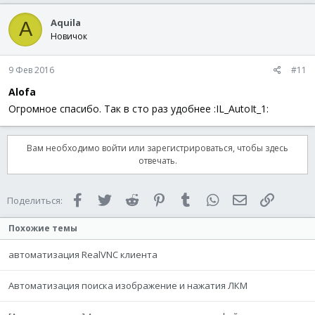
Aquila
A
Новичок
9 Фев 2016
#11
Alofa
Огромное спасибо. Так в сто раз удобнее :IL_AutoIt_1:
Вам необходимо войти или зарегистрироваться, чтобы здесь
отвечать.
Facebook
Twitter
Reddit
Pinterest
Tumblr
WhatsApp
Электронная 
Ссылка
Поделиться:
Похожие темы
автоматизация RealVNC клиента
Автоматизация поиска изображение и нажатия ЛКМ