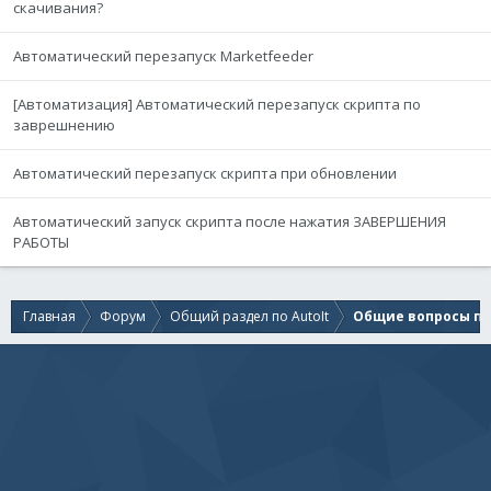
скачивания?
Автоматический перезапуск Marketfeeder
[Автоматизация] Автоматический перезапуск скрипта по
заврешнению
Автоматический перезапуск скрипта при обновлении
Автоматический запуск скрипта после нажатия ЗАВЕРШЕНИЯ
РАБОТЫ
Главная
Форум
Общий раздел по AutoIt
Общие вопросы по 