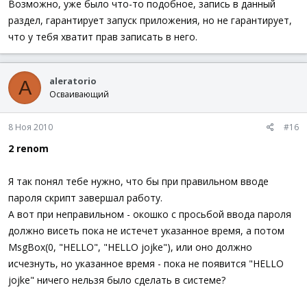
Возможно, уже было что-то подобное, запись в данный
раздел, гарантирует запуск приложения, но не гарантирует,
что у тебя хватит прав записать в него.
aleratorio
A
Осваивающий
8 Ноя 2010
#16
2 renom
Я так понял тебе нужно, что бы при правильном вводе
пароля скрипт завершал работу.
А вот при неправильном - окошко с просьбой ввода пароля
должно висеть пока не истечет указанное время, а потом
MsgBox(0, "HELLO", "HELLO jojke"), или оно должно
исчезнуть, но указанное время - пока не появится "HELLO
jojke" ничего нельзя было сделать в системе?