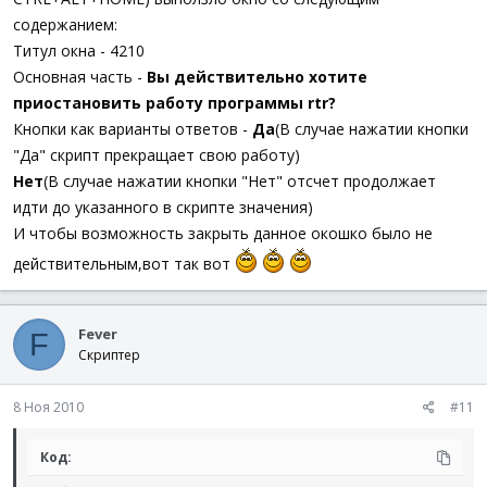
содержанием:
Титул окна - 4210
Основная часть -
Вы действительно хотите
приостановить работу программы rtr?
Кнопки как варианты ответов -
Да
(В случае нажатии кнопки
"Да" скрипт прекращает свою работу)
Нет
(В случае нажатии кнопки "Нет" отсчет продолжает
идти до указанного в скрипте значения)
И чтобы возможность закрыть данное окошко было не
действительным,вот так вот
Fever
F
Скриптер
8 Ноя 2010
#11
Код: