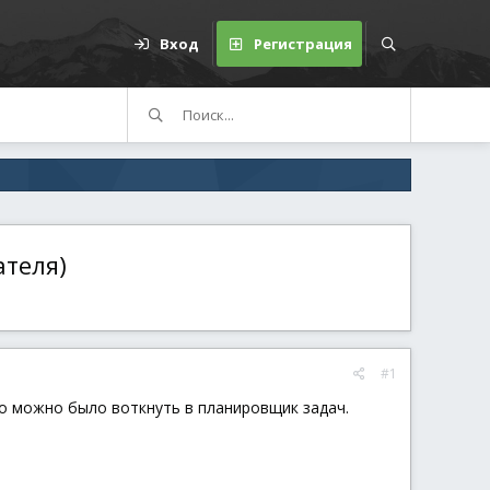
Вход
Регистрация
ателя)
#1
его можно было воткнуть в планировщик задач.