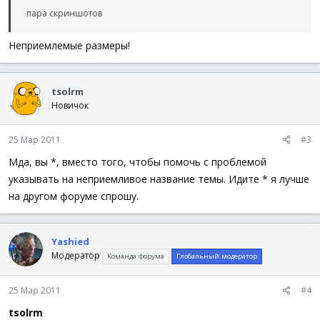
пара скриншотов
Неприемлемые размеры!
tsolrm
Новичок
25 Мар 2011
#3
Мда, вы *, вместо того, чтобы помочь с проблемой
указывать на неприемливое название темы. Идите * я лучше
на другом форуме спрошу.
Yashied
Модератор
Команда форума
Глобальный модератор
25 Мар 2011
#4
tsolrm