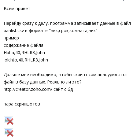
Всем привет
Перейду сразу к делу, программа записывает данные в файл
banlist.csv в формате "ник,срок,комната,ник"
пример
содержание файла
Haha,40,RHLR3,John
lolchto,40,RHLR3,John
Дальше мне необходимо, чтобы скрипт сам аплоудил этот
файл в базу данных. Реально ли это?
http://creator.zoho.com/ сайт с бд
пара скриншотов