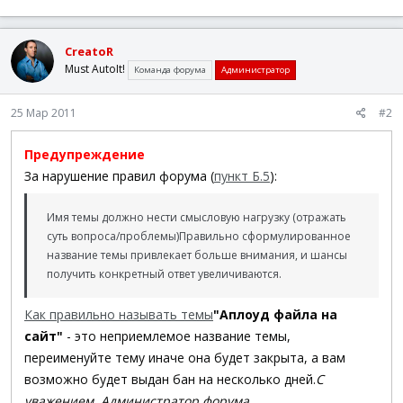
CreatoR
Must AutoIt!
Команда форума
Администратор
25 Мар 2011
#2
Предупреждение
За нарушение правил форума (
пункт Б.5
):
Имя темы должно нести смысловую нагрузку (отражать
суть вопроса/проблемы)
Правильно сформулированное
название темы привлекает больше внимания, и шансы
получить конкретный ответ увеличиваются.
Как правильно называть темы
"Аплоуд файла на
сайт"
- это неприемлемое название темы,
переименуйте тему иначе она будет закрыта, а вам
возможно будет выдан бан на несколько дней.
С
уважением, Администратор форума.