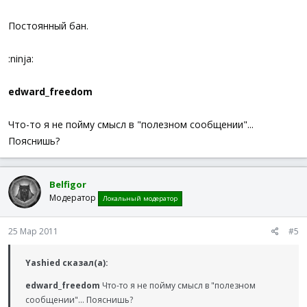
Постоянный бан.
:ninja:
edward_freedom
Что-то я не пойму смысл в "полезном сообщении"...
Пояснишь?
Belfigor
Модератор
Локальный модератор
25 Мар 2011
#5
Yashied сказал(а):
edward_freedom
Что-то я не пойму смысл в "полезном
сообщении"... Пояснишь?