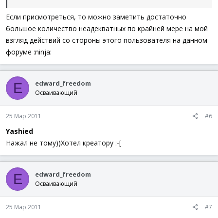
Если присмотреться, то можно заметить достаточно
большое количество неадекватных по крайней мере на мой
взгляд действий со стороны этого пользователя на данном
форуме :ninja:
edward_freedom
E
Осваивающий
25 Мар 2011
#6
Yashied
Нажал не тому))Хотел креатору :-[
edward_freedom
E
Осваивающий
25 Мар 2011
#7