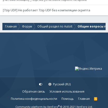
[7zip UDF] Не работает 7zip UDF без компиляции скрипта
Главная
Форум
Общий раздел по AutoIt
Общие вопросы по 
Русский (RU)
Обратная связь
Условия использования
Политика конфиденциальности
Помощь
Главная
R
S
S
®
Community platform by XenForo
© 2010-2021 XenForo Ltd.