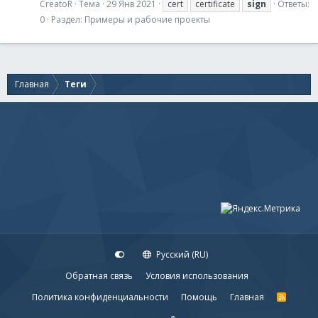
CreatoR
Тема
29 Янв 2021
cert
certificate
sign
Ответы:
0
Раздел:
Примеры и рабочие проекты
Главная
Теги
Русский (RU)
Обратная связь
Условия использования
Политика конфиденциальности
Помощь
Главная
R
S
S