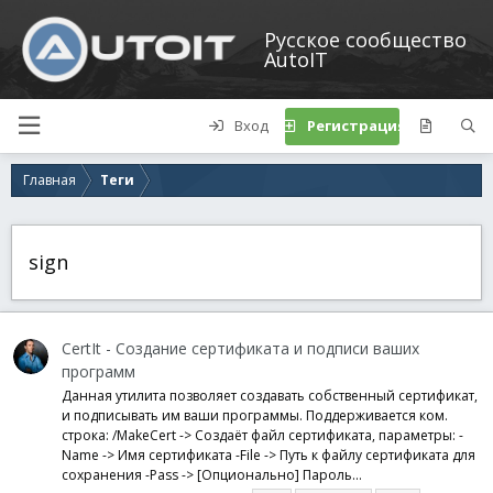
Русское сообщество
AutoIT
Вход
Регистрация
Главная
Теги
sign
CertIt - Создание сертификата и подписи ваших
программ
Данная утилита позволяет создавать собственный сертификат,
и подписывать им ваши программы. Поддерживается ком.
строка: /MakeCert -> Создаёт файл сертификата, параметры: -
Name -> Имя сертификата -File -> Путь к файлу сертификата для
сохранения -Pass -> [Опционально] Пароль...