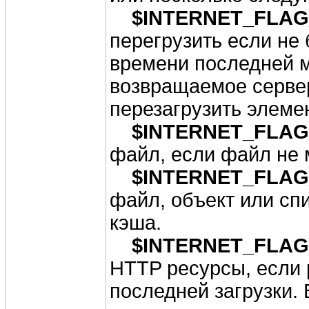
$INTERNET_FLAG
перегрузить если не 
времени последней м
возвращаемое сервер
перезагрузить элемен
$INTERNET_FLAG
файл, если файл не 
$INTERNET_FLA
файл, объект или спи
кэша.
$INTERNET_FLA
HTTP ресурсы, если 
последней загрузки.