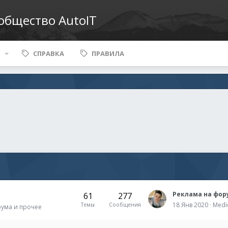
ообщество AutoIT
СПРАВКА
ПРАВИЛА
Реклама на фор
61
277
18 Янв 2020
Medi
Темы
Сообщения
рума и прочее