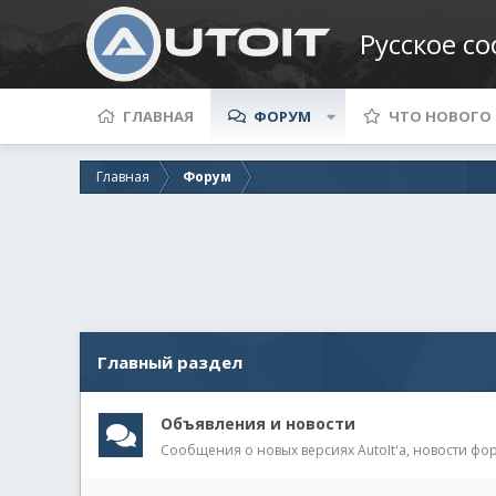
Русское с
ГЛАВНАЯ
ФОРУМ
ЧТО НОВОГО
Главная
Форум
Главный раздел
Объявления и новости
Сообщения о новых версиях AutoIt'а, новости фо