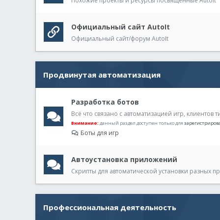
Похожие проекты и ресурсы посвящённые AutoIt
Официальный сайт AutoIt
Официальный сайт/форум AutoIt
Продвинутая автоматизация
Разработка ботов
Всё что связано с автоматизацией игр, клиентов т
Внимание:
данный раздел доступен только для
зарегистриро
Боты для игр
Автоустановка приложений
Скрипты для автоматической установки разных 
Профессиональная деятельность